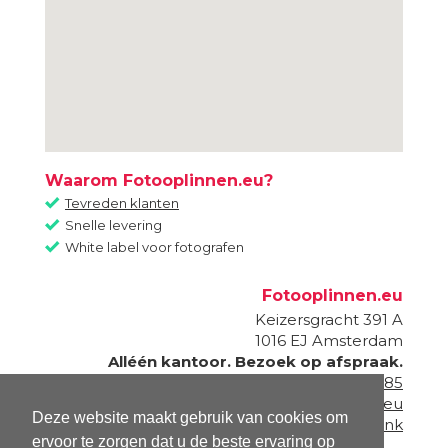
Waarom Fotooplinnen.eu?
Tevreden klanten
Snelle levering
White label voor fotografen
Fotooplinnen.eu
Keizersgracht 391 A
1016 EJ
Amsterdam
Alléén kantoor. Bezoek op afspraak.
020 - 820 87 85
info@fotooplinnen.eu
Deze website maakt gebruik van cookies om
Onderdeel van
Fotogeschenk
ervoor te zorgen dat u de beste ervaring op