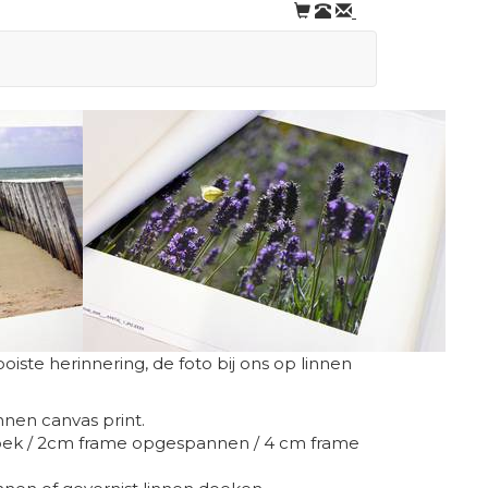
te herinnering, de foto bij ons op linnen
innen canvas print.
ndoek / 2cm frame opgespannen / 4 cm frame