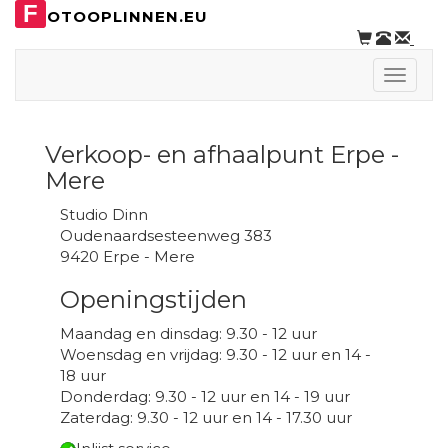
F
OTOOPLINNEN.EU
Toggle
naviga
Verkoop- en afhaalpunt Erpe -
Mere
Studio Dinn
Oudenaardsesteenweg 383
9420 Erpe - Mere
Openingstijden
Maandag en dinsdag: 9.30 - 12 uur
Woensdag en vrijdag: 9.30 - 12 uur en 14 -
18 uur
Donderdag: 9.30 - 12 uur en 14 - 19 uur
Zaterdag: 9.30 - 12 uur en 14 - 17.30 uur