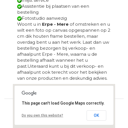
Inlijst service
Assistentie bij plaatsen van een
bestelling
Fotostudio aanwezig
Woont u in
Erpe - Mere
of omstreken en u
wilt een foto op canvas opgespannen op 2
cm dik houten frame bestellen, maar
overdag bent u aan het werk. Laat dan uw
bestelling bezorgen bij verkoop- en
afhaalpunt Erpe - Mere, waarna u de
bestelling afhaalt wanneer het u
past.Uiteraard kunt u bij dit verkoop- en
afhaalpunt ook terecht voor het bekijken
van onze producten en deskundig advies.
Loading...
This page can't load Google Maps correctly.
OK
Do you own this website?